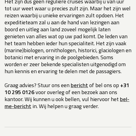
Het zijn dus geen reguliere cruises waarbij u van uur
tot uur weet waar u precies zult zijn. Maar het zijn wel
reizen waarbij u unieke ervaringen zult opdoen. Het
expeditieteam zal u aan de hand van lezingen aan
boord en uitleg aan land zoveel mogelijk laten
genieten van alles wat op uw pad komt. De leden van
het team hebben ieder hun specialiteit. Het zijn vaak
(marine)biologen, ornithologen, historici, glaciologen en
botanici met ervaring in de poolgebieden. Soms
worden er zeer bekende specialisten uitgenodigd om
hun kennis en ervaring te delen met de passagiers.
Graag advies? Stuur ons een
bericht
of bel ons op
+31
10 295 0126
voor overleg of een bezoek aan ons
kantoor. Wij kunnen u ook bellen, vul hiervoor het
bel-
me-bericht
in. Wij helpen u graag verder.