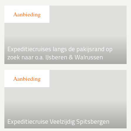
Expeditiecruises langs de pakijsrand op
zoek naar o.a. IJsberen & Walrussen
Expeditiecruise Veelzijdig Spitsbergen