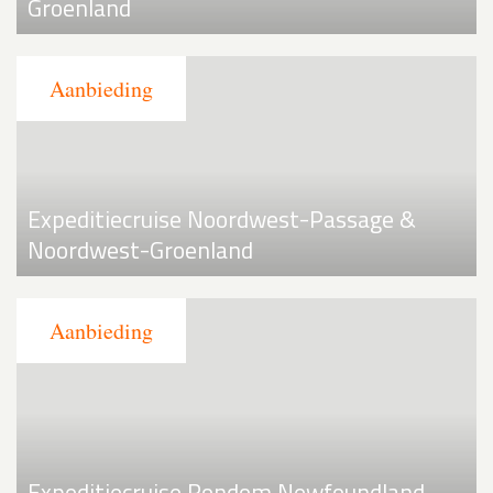
Groenland
Expeditiecruise Noordwest-Passage &
Noordwest-Groenland
Expeditiecruise Rondom Newfoundland