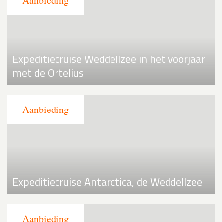
Expeditiecruise Weddellzee in het voorjaar
met de Ortelius
Expeditiecruise Antarctica, de Weddellzee