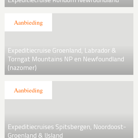
Expeditiecruise Groenland, Labrador &
Torngat Mountains NP en Newfoundland
(nazomer)
Expeditiecruises Spitsbergen, Noordoost-
Groenland & IJsland