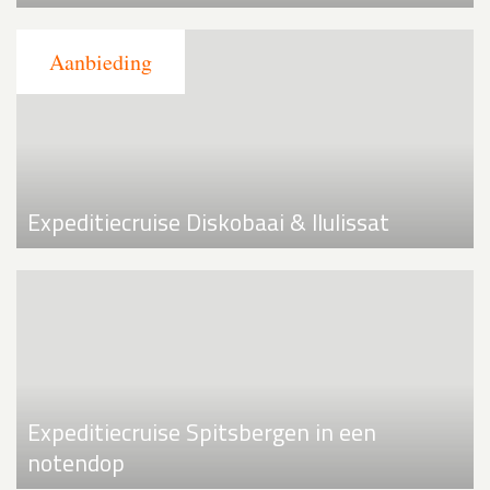
Expeditiecruise Diskobaai & Ilulissat
Expeditiecruise Spitsbergen in een
notendop