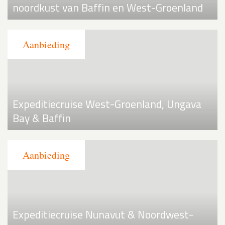
noordkust van Baffin en West-Groenland
Expeditiecruise West-Groenland, Ungava
Bay & Baffin
Expeditiecruise Nunavut & Noordwest-