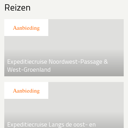
Reizen
Expeditiecruise Noordwest-Passage &
West-Groenland
Expeditiecruise Langs de oost- en