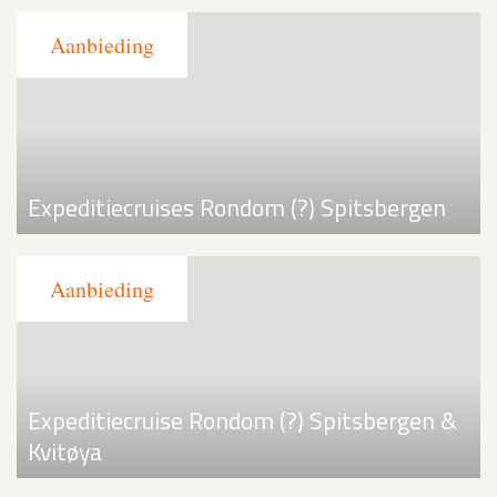
Expeditiecruises Rondom (?) Spitsbergen
Expeditiecruise Rondom (?) Spitsbergen &
Kvitøya