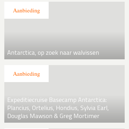
Antarctica, op zoek naar walvissen
Expeditiecruise Basecamp Antarctica:
Plancius, Ortelius, Hondius, Sylvia Earl,
Douglas Mawson & Greg Mortimer