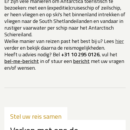
Er zijn vele manieren om Antarctica toeristisch te
bezoeken: met een (expeditie)cruiseschip of zeilschip,
er heen vliegen en op ski's het binnenland intrekken of
vliegen naar de South Shetlandeilanden en vandaar in
rustiger vaarwater per schip naar het Antarctisch
Schiereiland.
Welke manier van reizen past het best bij u? Lees
hier
verder en bekijk daarna de reismogelijkheden.
Heeft u advies nodig? Bel
+31 10 295 0126
, vul het
bel-me-bericht
in of stuur een
bericht
met uw vragen
en/of wensen.
Stel uw reis samen