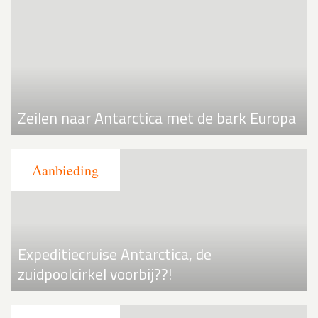
Zeilen naar Antarctica met de bark Europa
Expeditiecruise Antarctica, de
zuidpoolcirkel voorbij??!