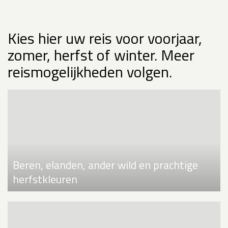
Kies hier uw reis voor voorjaar,
zomer, herfst of winter. Meer
reismogelijkheden volgen.
Beren, elanden, ander wild en prachtige
herfstkleuren