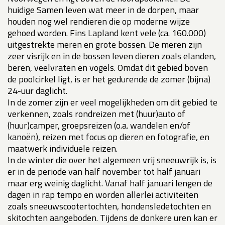
huidige Samen leven wat meer in de dorpen, maar
houden nog wel rendieren die op moderne wijze
gehoed worden. Fins Lapland kent vele (ca. 160.000)
uitgestrekte meren en grote bossen. De meren zijn
zeer visrijk en in de bossen leven dieren zoals elanden,
beren, veelvraten en vogels. Omdat dit gebied boven
de poolcirkel ligt, is er het gedurende de zomer (bijna)
24-uur daglicht.
In de zomer zijn er veel mogelijkheden om dit gebied te
verkennen, zoals rondreizen met (huur)auto of
(huur)camper, groepsreizen (o.a. wandelen en/of
kanoën), reizen met focus op dieren en fotografie, en
maatwerk individuele reizen.
In de winter die over het algemeen vrij sneeuwrijk is, is
er in de periode van half november tot half januari
maar erg weinig daglicht. Vanaf half januari lengen de
dagen in rap tempo en worden allerlei activiteiten
zoals sneeuwscootertochten, hondensledetochten en
skitochten aangeboden. Tijdens de donkere uren kan er