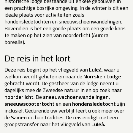
historische lodge bestaande uit enkele gebouwen in
een prachtige bosrijke omgeving. In de winter is dit een
ideale plaats voor activiteiten zoals
hondensledetochten en sneeuwschoenwandelingen.
Bovendien is het een goede plaats om een goede kans
te maken op het zien van noorderlicht (Aurora
borealis).
De reis in het kort
Deze reis begint op het vliegveld van
Luleå,
waar u
welkom wordt geheten en naar de
Norrsken Lodge
gebracht wordt. De gastheer van de lodge neemt u
dagelijks mee de Zweedse natuur in en op zoek naar
noorderlicht
. De
sneeuwschoenwandelingen,
sneeuwscootertocht
en een
hondensledetocht
zijn
inclusief. Gedurende uw verblijf leert u ook meer over
de
Samen
en hun tradities. De reis eindigt met een
groepstransfer naar het vliegveld van
Luleå.