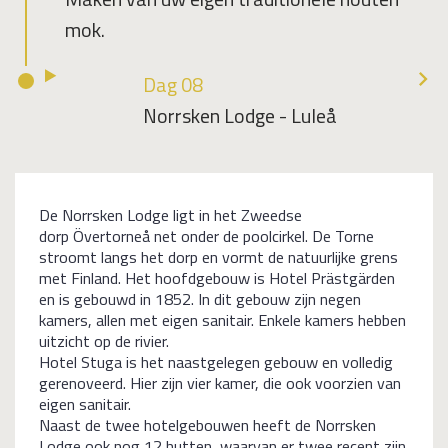
mok.
Dag 08
Norrsken Lodge - Luleå
De Norrsken Lodge ligt in het Zweedse
dorp Övertorneå net onder de poolcirkel. De Torne
stroomt langs het dorp en vormt de natuurlijke grens
met Finland. Het hoofdgebouw is Hotel Prästgärden
en is gebouwd in 1852. In dit gebouw zijn negen
kamers, allen met eigen sanitair. Enkele kamers hebben
uitzicht op de rivier.
Hotel Stuga is het naastgelegen gebouw en volledig
gerenoveerd. Hier zijn vier kamer, die ook voorzien van
eigen sanitair.
Naast de twee hotelgebouwen heeft de Norrsken
Lodge ook nog 12 hutten, waarvan er twee recent zijn