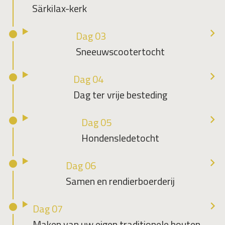
Särkilax-kerk
Dag 03
Sneeuwscootertocht
Dag 04
Dag ter vrije besteding
Dag 05
Hondensledetocht
Dag 06
Samen en rendierboerderij
Dag 07
Maken van uw eigen traditionele houten