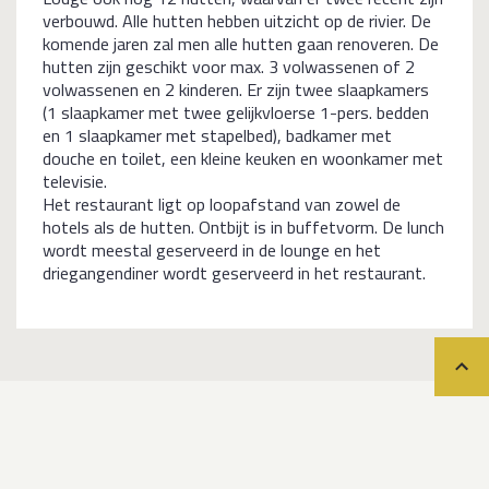
verbouwd. Alle hutten hebben uitzicht op de rivier. De
komende jaren zal men alle hutten gaan renoveren. De
hutten zijn geschikt voor max. 3 volwassenen of 2
volwassenen en 2 kinderen. Er zijn twee slaapkamers
(1 slaapkamer met twee gelijkvloerse 1-pers. bedden
en 1 slaapkamer met stapelbed), badkamer met
douche en toilet, een kleine keuken en woonkamer met
televisie.
Het restaurant ligt op loopafstand van zowel de
hotels als de hutten. Ontbijt is in buffetvorm. De lunch
wordt meestal geserveerd in de lounge en het
driegangendiner wordt geserveerd in het restaurant.
Teru
Data & prijzen