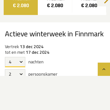
€ 2.080
€ 2.080
€ 2.080
Actieve winterweek in Finnmark
Vertrek
13 dec 2024
tot en met
17 dec 2024
nachten
Teru
persoonskamer
Engholm Husky Lodge, bij 2 personen
€ 2.080