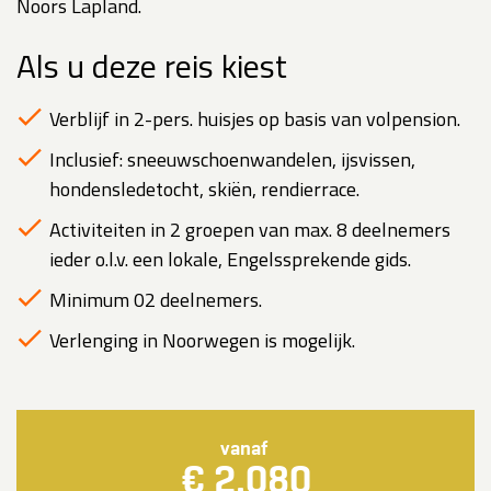
Noors Lapland.
Als u deze reis kiest
Verblijf in 2-pers. huisjes op basis van volpension.
Inclusief: sneeuwschoenwandelen, ijsvissen,
hondensledetocht, skiën, rendierrace.
Activiteiten in 2 groepen van max. 8 deelnemers
ieder o.l.v. een lokale, Engelssprekende gids.
Minimum 02 deelnemers.
Verlenging in Noorwegen is mogelijk.
vanaf
€ 2.080