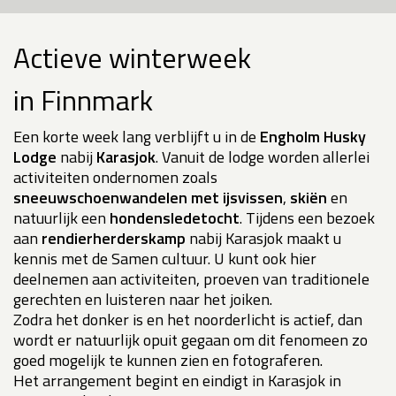
Actieve winterweek
in Finnmark
Een korte week lang verblijft u in de
Engholm Husky
Lodge
nabij
Karasjok
. Vanuit de lodge worden allerlei
activiteiten ondernomen zoals
sneeuwschoenwandelen met ijsvissen
,
skiën
en
natuurlijk een
hondensledetocht
. Tijdens een bezoek
aan
rendierherderskamp
nabij Karasjok maakt u
kennis met de Samen cultuur. U kunt ook hier
deelnemen aan activiteiten, proeven van traditionele
gerechten en luisteren naar het joiken.
Zodra het donker is en het noorderlicht is actief, dan
wordt er natuurlijk opuit gegaan om dit fenomeen zo
goed mogelijk te kunnen zien en fotograferen.
Het arrangement begint en eindigt in Karasjok in