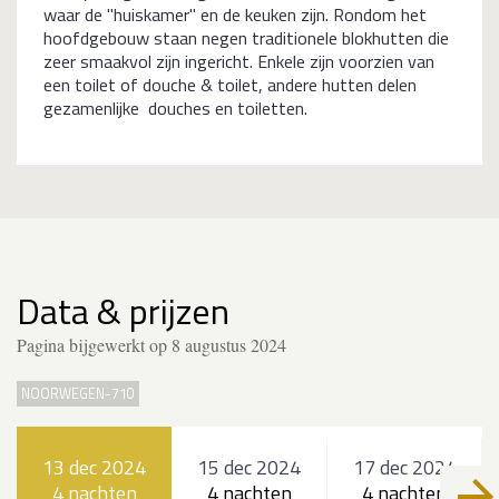
waar de "huiskamer" en de keuken zijn. Rondom het
hoofdgebouw staan negen traditionele blokhutten die
zeer smaakvol zijn ingericht. Enkele zijn voorzien van
een toilet of douche & toilet, andere hutten delen
gezamenlijke douches en toiletten.
Data & prijzen
Pagina bijgewerkt op 8 augustus 2024
NOORWEGEN-710
13 dec 2024
15 dec 2024
17 dec 2024
4 nachten
4 nachten
4 nachten